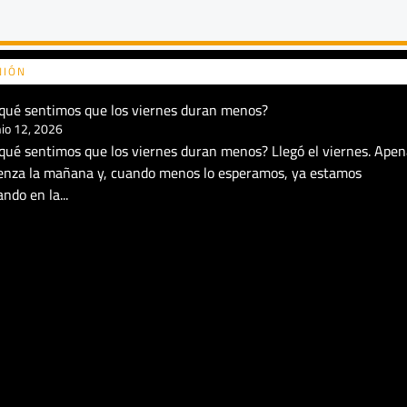
NIÓN
qué sentimos que los viernes duran menos?
nio 12, 2026
qué sentimos que los viernes duran menos? Llegó el viernes. Apen
enza la mañana y, cuando menos lo esperamos, ya estamos
ndo en la...