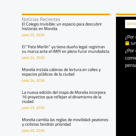
Noticias Recientes
El Colegio Invisible: un espacio para descubrir
OPI
historias en Morelia
junio 25, 2026
¿Por 
Ju
El “Pato Merlín” ya tiene dueño legal: registran
¿Por 
su marca ante el IMPI en pleno furor mundialista
comi
junio 24, 2026
pensa
Morelia instala cabinas de lectura en calles y
espacios públicos de la ciudad
junio 24, 2026
La nueva edición del mapa de Morelia incorpora
16 proyectos que reflejan el dinamismo de la
ciudad
junio 23, 2026
Morelia cambia las reglas de movilidad: peatones
y ciclistas tendrán prioridad
junio 20, 2026