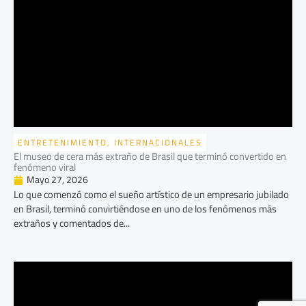
ENTRETENIMIENTO
,
INTERNACIONALES
El museo de cera más extraño de Brasil que terminó convertido en
fenómeno viral
Mayo 27, 2026
Lo que comenzó como el sueño artístico de un empresario jubilado
en Brasil, terminó convirtiéndose en uno de los fenómenos más
extraños y comentados de...