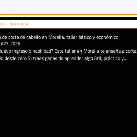
Página
Página
OCE MORELIA
 de corte de cabello en Morelia: taller básico y económico
ril 23, 2026
uevo ingreso o habilidad? Este taller en Morelia te enseña a corta
lo desde cero Si traes ganas de aprender algo útil, práctico y...