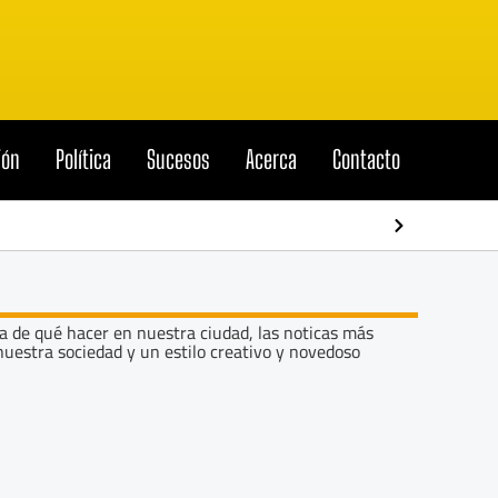
ión
Política
Sucesos
Acerca
Contacto
El “Pato M
a de qué hacer en nuestra ciudad, las noticas más
uestra sociedad y un estilo creativo y novedoso