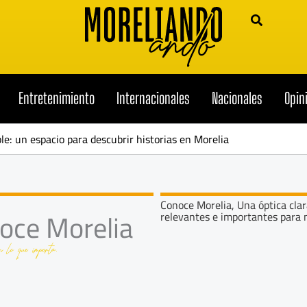
Entretenimiento
Internacionales
Nacionales
Opin
ble: un espacio para descubrir historias en Morelia
Conoce Morelia, Una óptica clar
oce Morelia
relevantes e importantes para n
n lo que importa.