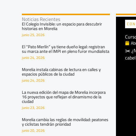
Noticias Recientes
El Colegio Invisible: un espacio para descubrir
CON
historias en Morelia
junio 25, 2026
Curso
Ab
El “Pato Merlín” ya tiene dueño legal: registran
✂️ ¿N
su marca ante el IMPI en pleno furor mundialista
cabel
junio 24, 2026
Morelia instala cabinas de lectura en calles y
espacios públicos de la ciudad
junio 24, 2026
La nueva edición del mapa de Morelia incorpora
16 proyectos que reflejan el dinamismo de la
ciudad
junio 23, 2026
Morelia cambia las reglas de movilidad: peatones
y ciclistas tendrán prioridad
junio 20, 2026