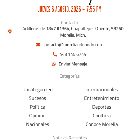
jueves 6 agosto, 2026 - 7:55 pm
Contacto
Artilleros de 1847 #1364, Chapultepec Oriente, 58260
Morelia, Mich.
contacto@moreliandoando.com
443 145 6744
Enviar Mensaje
Categorías
Uncategorized
Internacionales
Sucesos
Entretenimiento
Política
Deportes
Opinión
Cooltura
Nacionales
Conoce Morelia
Noticias Recientes